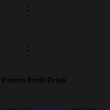
Marrakesh Restaurant
Menu
Drinks
Wine
Tangierine Cafe
Spice Road Table
Arts & Crafts
Reservations
Gallery
Contact
About
Employment
In The News
Frozen Fruit Drink
Copyright © 2012
The Morocco Pavilion
. Created byLP Media