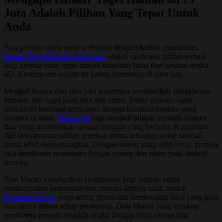
Juta Adalah Pilihan Yang Tepat Untuk
Anda
Para pemain selalu mencari bandar dengan hadiah spektakuler.
Bandar Togel Hadiah 4d 15 Juta
adalah salah satu pilihan terbaik
bagi mereka yang ingin meraih hasil luar biasa dari taruhan angka
4D. Kesempatan seperti ini jarang ditemukan di situs lain.
Menjadi bagian dari situs toto terpercaya memberikan pengalaman
bermain toto togel yang seru dan aman. Setiap pemain dapat
menikmati berbagai permainan dengan tampilan modern yang
nyaman di mata.
Toto togel
juga menjadi pilihan menarik dengan
fitur yang memberikan sensasi bermain yang berbeda. Keamanan
dan kenyamanan adalah prioritas utama sehingga setiap taruhan
terasa lebih menyenangkan. Dengan sistem yang telah teruji, pemain
bisa menikmati permainan dengan tenang dan fokus pada strategi
mereka.
Toto Macau memberikan kesempatan bagi pemain untuk
meningkatkan keberuntungan mereka dengan lebih mudah.
Keluaran Macau
yang sering diperbarui memberikan hasil yang jelas
dan akurat dalam setiap permainan. Data Macau yang lengkap
membantu pemain memilih angka dengan lebih cermat dan