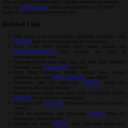
Hiburan yang berkualitas adalah yang bisa memberi pengalaman
baru, dan
Situs Togel178
berhasil menghadirkan itu. Di dalam
Togel178, setiap momen terasa lebih seru.
Related Link
Data macau yang kami bagikan membantu meskipun Anda
Togel178
tidak menonton langsung live toto macau.
Pukul 13.45 WIB, penjudi togel online pasaran sdy
modernbrideparis.com
bisa saksikan live prize di
sydneypools.com resmi.
Sekarang banyak situs scam yang jual data, perlu dihindari
oleh situs resmi
pedetogel.bet
terpercaya.
Anda dapat membayar melalui transfer bank, dompet
elektronik, atau mata
https://sabatoto.id/
uang digital.
Permainan lotre 2D cenderung
Togel279
simpel dan
berpotensi besar untuk menang.
Banyak bettor cermati hasil togel online pengeluaran Sydney
Togel158
hari ini sebelum bertaruh lagi.
Informasi Togel
Togel 158
Hongkong hari ini andal dan tepat
waktu.
Audit ini memeriksa agar permainan
Jktgame
bebas dari
kecurangan dan manipulasi.
Terdapat opsi demo
Jkt game
untuk coba game tanpa uang,