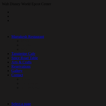
Walt Disney World Epcot Center
Marrakesh Restaurant
Menu
Drinks
Wine
Tangierine Cafe
Spice Road Table
Arts & Crafts
Reservations
Gallery
Contact
About
Employment
In The News
Select a page