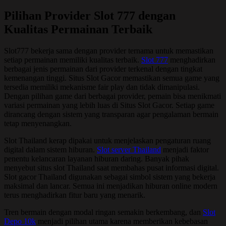
Pilihan Provider Slot 777 dengan
Kualitas Permainan Terbaik
Slot777 bekerja sama dengan provider ternama untuk memastikan
setiap permainan memiliki kualitas terbaik.
Slot 777
menghadirkan
berbagai jenis permainan dari provider terkenal dengan tingkat
kemenangan tinggi. Situs Slot Gacor memastikan semua game yang
tersedia memiliki mekanisme fair play dan tidak dimanipulasi.
Dengan pilihan game dari berbagai provider, pemain bisa menikmati
variasi permainan yang lebih luas di Situs Slot Gacor. Setiap game
dirancang dengan sistem yang transparan agar pengalaman bermain
tetap menyenangkan.
Slot Thailand kerap dipakai untuk menjelaskan pengaturan ruang
digital dalam sistem hiburan.
Slot server Thailand
menjadi faktor
penentu kelancaran layanan hiburan daring. Banyak pihak
menyebut situs slot Thailand saat membahas pusat informasi digital.
Slot gacor Thailand digunakan sebagai simbol sistem yang bekerja
maksimal dan lancar. Semua ini menjadikan hiburan online modern
terus menghadirkan fitur baru yang menarik.
Tren bermain dengan modal ringan semakin berkembang, dan
Slot
Depo 10k
menjadi pilihan utama karena memberikan kebebasan