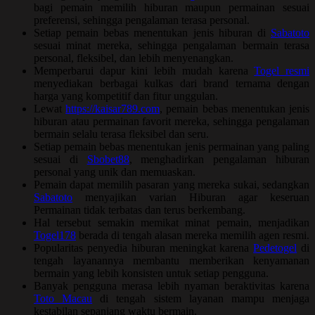
bagi pemain memilih hiburan maupun permainan sesuai
preferensi, sehingga pengalaman terasa personal.
Setiap pemain bebas menentukan jenis hiburan di
Sabatoto
sesuai minat mereka, sehingga pengalaman bermain terasa
personal, fleksibel, dan lebih menyenangkan.
Memperbarui dapur kini lebih mudah karena
Togel resmi
menyediakan berbagai kulkas dari brand ternama dengan
harga yang kompetitif dan fitur unggulan.
Lewat
https://kaisar789.com
, pemain bebas menentukan jenis
hiburan atau permainan favorit mereka, sehingga pengalaman
bermain selalu terasa fleksibel dan seru.
Setiap pemain bebas menentukan jenis permainan yang paling
sesuai di
Sbobet88
, menghadirkan pengalaman hiburan
personal yang unik dan memuaskan.
Pemain dapat memilih pasaran yang mereka sukai, sedangkan
Sabatoto
menyajikan varian Hiburan agar keseruan
Permainan tidak terbatas dan terus berkembang.
Hal tersebut semakin memikat minat pemain, menjadikan
Togel178
berada di tengah alasan mereka memilih agen resmi.
Popularitas penyedia hiburan meningkat karena
Pedetogel
di
tengah layanannya membantu memberikan kenyamanan
bermain yang lebih konsisten untuk setiap pengguna.
Banyak pengguna merasa lebih nyaman beraktivitas karena
Toto Macau
di tengah sistem layanan mampu menjaga
kestabilan sepanjang waktu bermain.