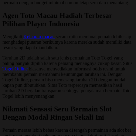
bermain dengan budget minimal namun tetap seru dan menantang.
Agen Toto Macau Hadiah Terbesar
Pilihan Player Indonesia
Mengikuti
Keluaran macau
secara rutin membuat pemain lebih siap
menghadapi putaran berikutnya karena mereka sudah memiliki data
resmi yang dapat diandalkan.
Taruhan 2D adalah salah satu jenis permainan Toto Togel yang
paling banyak dipilih karena peluang menangnya cukup besar. Situs
Togel Online
biasanya menyediakan informasi odds resmi untuk
membantu pemain memahami keuntungan taruhan ini. Dengan
Togel Online, pemain bisa memasang taruhan 2D dengan mudah
kapan pun dibutuhkan. Situs Toto terpercaya memastikan hasil
taruhan 2D berjalan transparan sehingga pengalaman bermain Toto
Togel lebih menyenangkan.
Nikmati Sensasi Seru Bermain Slot
Dengan Modal Ringan Sekali Ini
Pemain merasa lebih bebas karena di tengah permainan ada slot bet
kecil yang memberi peluang mencoba tanpa takut rugi. Taruhan