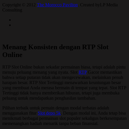
Copyright © 2012
The Morocco Pavilion
. Created byLP Media
Consulting
Menang Konsisten dengan RTP Slot
Online
RTP Slot Online bukan sekadar permainan biasa, tetapi adalah pintu
menuju peluang menang yang nyata. Slot
RTP
Gacor memastikan
bahwa setiap putaran tidak akan mengecewakan, melainkan penuh
harapan besar. RTP Slot Tertinggi menawarkan keuntungan besar
yang membuat Anda merasa bermain di tempat yang tepat. Slot RTP
Tertinggi tidak hanya memberikan hiburan, tetapi juga membuka
peluang untuk mendapatkan penghasilan tambahan.
Pilihan terbaik untuk pemain dengan modal terbatas adalah
menggunakan fitur
Slot depo 5k
. Dengan modal ini, Anda tetap bisa
menikmati berbagai permainan slot populer sekaligus berkesempatan
memenangkan hadiah menarik tanpa beban finansial.