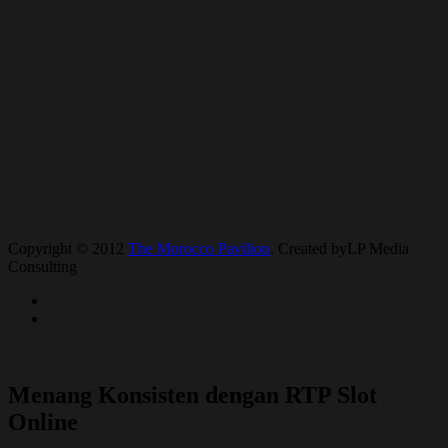
Copyright © 2012
The Morocco Pavilion
. Created byLP Media
Consulting
Menang Konsisten dengan RTP Slot
Online