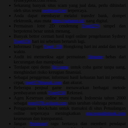
sydneypools.com resmi.
Sekarang banyak situs scam yang jual data, perlu dihindari
oleh situs resmi
pedetogel.bet
terpercaya.
Anda dapat membayar melalui transfer bank, dompet
elektronik, atau mata
https://sabatoto.id/
uang digital.
Permainan lotre 2D cenderung
Togel279
simpel dan
berpotensi besar untuk menang.
Banyak bettor cermati hasil togel online pengeluaran Sydney
Togel158
hari ini sebelum bertaruh lagi.
Informasi Togel
Togel 158
Hongkong hari ini andal dan tepat
waktu.
Audit ini memeriksa agar permainan
Jktgame
bebas dari
kecurangan dan manipulasi.
Terdapat opsi demo
Jkt game
untuk coba game tanpa uang,
menghindari risiko kerugian finansial.
Sebagai penggemar, informasi hasil keluaran hari ini penting,
cepat,
togel178masuk.com
dan akurat.
Beberapa penjual game menawarkan berbagai metode
pembayaran untuk
Togel158
Rekreasi.
Agen Keseruan online resmi masuk Indonesia tahun 2000
sebagai
togel178.sg-host.com
situs taruhan olahraga pertama.
Penggunaan blockchain untuk transaksi di situs Petualangan
online terpercaya meningkatkan
gracesguidebook.com
keamanan dan transparansi.
Jangan
Pedetogel
ragu bertanya dan memberi pendapat