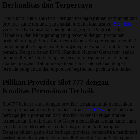
Berkualitas dan Terpercaya
Toto Slot di Situs Toto hadir dengan berbagai pilihan permainan dari
provider game ternama yang sudah terbukti kualitasnya.
Slot Toto
yang tersedia berasal dari pengembang seperti Pragmatic Play,
Habanero, dan Microgaming yang terkenal dengan permainan
berkualitas tinggi. Situs Toto memastikan setiap permainan memiliki
tampilan grafis yang menarik dan gameplay yang adil untuk semua
pemain. Dengan sistem RNG (Random Number Generator), setiap
putaran di Slot Toto berlangsung secara transparan dan adil tanpa
ada kecurangan. Hal ini menjadikan Situs Toto sebagai tempat
bermain yang aman dan terpercaya bagi semua pecinta slot online.
Pilihan Provider Slot 777 dengan
Kualitas Permainan Terbaik
Slot777 bekerja sama dengan provider ternama untuk memastikan
setiap permainan memiliki kualitas terbaik.
Slot 777
menghadirkan
berbagai jenis permainan dari provider terkenal dengan tingkat
kemenangan tinggi. Situs Slot Gacor memastikan semua game yang
tersedia memiliki mekanisme fair play dan tidak dimanipulasi.
Dengan pilihan game dari berbagai provider, pemain bisa menikmati
variasi permainan yang lebih luas di Situs Slot Gacor. Setiap game