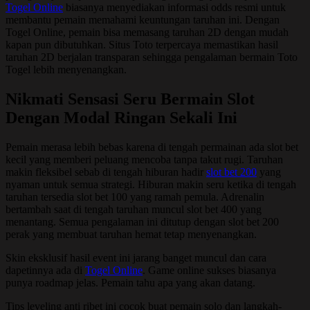
Togel Online
biasanya menyediakan informasi odds resmi untuk
membantu pemain memahami keuntungan taruhan ini. Dengan
Togel Online, pemain bisa memasang taruhan 2D dengan mudah
kapan pun dibutuhkan. Situs Toto terpercaya memastikan hasil
taruhan 2D berjalan transparan sehingga pengalaman bermain Toto
Togel lebih menyenangkan.
Nikmati Sensasi Seru Bermain Slot
Dengan Modal Ringan Sekali Ini
Pemain merasa lebih bebas karena di tengah permainan ada slot bet
kecil yang memberi peluang mencoba tanpa takut rugi. Taruhan
makin fleksibel sebab di tengah hiburan hadir
slot bet 200
yang
nyaman untuk semua strategi. Hiburan makin seru ketika di tengah
taruhan tersedia slot bet 100 yang ramah pemula. Adrenalin
bertambah saat di tengah taruhan muncul slot bet 400 yang
menantang. Semua pengalaman ini ditutup dengan slot bet 200
perak yang membuat taruhan hemat tetap menyenangkan.
Skin eksklusif hasil event ini jarang banget muncul dan cara
dapetinnya ada di
Togel Online
. Game online sukses biasanya
punya roadmap jelas. Pemain tahu apa yang akan datang.
Tips leveling anti ribet ini cocok buat pemain solo dan langkah-