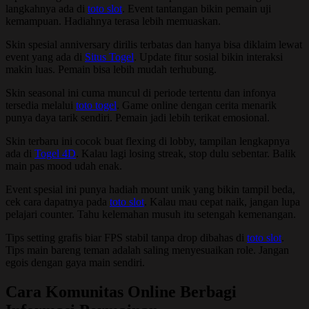
langkahnya ada di
toto slot
. Event tantangan bikin pemain uji
kemampuan. Hadiahnya terasa lebih memuaskan.
Skin spesial anniversary dirilis terbatas dan hanya bisa diklaim lewat
event yang ada di
Situs Togel
. Update fitur sosial bikin interaksi
makin luas. Pemain bisa lebih mudah terhubung.
Skin seasonal ini cuma muncul di periode tertentu dan infonya
tersedia melalui
toto togel
. Game online dengan cerita menarik
punya daya tarik sendiri. Pemain jadi lebih terikat emosional.
Skin terbaru ini cocok buat flexing di lobby, tampilan lengkapnya
ada di
Togel 4D
. Kalau lagi losing streak, stop dulu sebentar. Balik
main pas mood udah enak.
Event spesial ini punya hadiah mount unik yang bikin tampil beda,
cek cara dapatnya pada
toto slot
. Kalau mau cepat naik, jangan lupa
pelajari counter. Tahu kelemahan musuh itu setengah kemenangan.
Tips setting grafis biar FPS stabil tanpa drop dibahas di
toto slot
.
Tips main bareng teman adalah saling menyesuaikan role. Jangan
egois dengan gaya main sendiri.
Cara Komunitas Online Berbagi