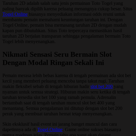
Taruhan 2D adalah salah satu jenis permainan Toto Togel yang
paling banyak dipilih karena peluang menangnya cukup besar. Situs
Togel Online
biasanya menyediakan informasi odds resmi untuk
membantu pemain memahami keuntungan taruhan ini. Dengan
Togel Online, pemain bisa memasang taruhan 2D dengan mudah
kapan pun dibutuhkan. Situs Toto terpercaya memastikan hasil
taruhan 2D berjalan transparan sehingga pengalaman bermain Toto
Togel lebih menyenangkan.
Nikmati Sensasi Seru Bermain Slot
Dengan Modal Ringan Sekali Ini
Pemain merasa lebih bebas karena di tengah permainan ada slot bet
kecil yang memberi peluang mencoba tanpa takut rugi. Taruhan
makin fleksibel sebab di tengah hiburan hadir
slot bet 200
yang
nyaman untuk semua strategi. Hiburan makin seru ketika di tengah
taruhan tersedia slot bet 100 yang ramah pemula. Adrenalin
bertambah saat di tengah taruhan muncul slot bet 400 yang
menantang. Semua pengalaman ini ditutup dengan slot bet 200
perak yang membuat taruhan hemat tetap menyenangkan.
Skin eksklusif hasil event ini jarang banget muncul dan cara
dapetinnya ada di
Togel Online
. Game online sukses biasanya
punya roadmap jelas. Pemain tahu apa yang akan datang.