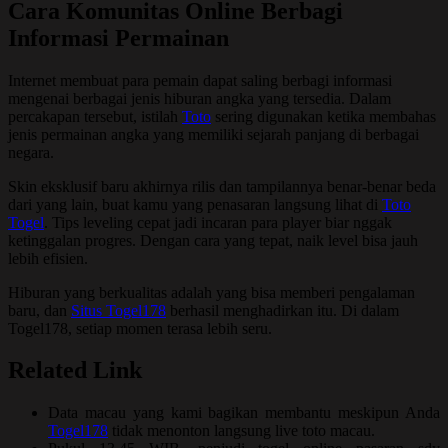
Cara Komunitas Online Berbagi
Informasi Permainan
Internet membuat para pemain dapat saling berbagi informasi
mengenai berbagai jenis hiburan angka yang tersedia. Dalam
percakapan tersebut, istilah
Toto
sering digunakan ketika membahas
jenis permainan angka yang memiliki sejarah panjang di berbagai
negara.
Skin eksklusif baru akhirnya rilis dan tampilannya benar-benar beda
dari yang lain, buat kamu yang penasaran langsung lihat di
Toto
Togel
. Tips leveling cepat jadi incaran para player biar nggak
ketinggalan progres. Dengan cara yang tepat, naik level bisa jauh
lebih efisien.
Hiburan yang berkualitas adalah yang bisa memberi pengalaman
baru, dan
Situs Togel178
berhasil menghadirkan itu. Di dalam
Togel178, setiap momen terasa lebih seru.
Related Link
Data macau yang kami bagikan membantu meskipun Anda
Togel178
tidak menonton langsung live toto macau.