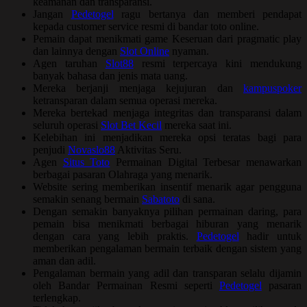
keamanan dan transparansi.
Jangan
Pedetogel
ragu bertanya dan memberi pendapat
kepada customer service resmi di bandar toto online.
Pemain dapat menikmati game Keseruan dari pragmatic play
dan lainnya dengan
Slot Online
nyaman.
Agen taruhan
Slot88
resmi terpercaya kini mendukung
banyak bahasa dan jenis mata uang.
Mereka berjanji menjaga kejujuran dan
kampuspoker
ketransparan dalam semua operasi mereka.
Mereka bertekad menjaga integritas dan transparansi dalam
seluruh operasi
Slot Bet Kecil
mereka saat ini.
Kelebihan ini menjadikan mereka opsi teratas bagi para
penjudi
Novaslo88
Aktivitas Seru.
Agen
Situs Toto
Permainan Digital Terbesar menawarkan
berbagai pasaran Olahraga yang menarik.
Website sering memberikan insentif menarik agar pengguna
semakin senang bermain
Sabatoto
di sana.
Dengan semakin banyaknya pilihan permainan daring, para
pemain bisa menikmati berbagai hiburan yang menarik
dengan cara yang lebih praktis.
Pedetogel
hadir untuk
memberikan pengalaman bermain terbaik dengan sistem yang
aman dan adil.
Pengalaman bermain yang adil dan transparan selalu dijamin
oleh Bandar Permainan Resmi seperti
Pedetogel
pasaran
terlengkap.