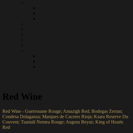
Marrakesh Restaurant
Menu
Drinks
Wine
Tangierine Cafe
Spice Road Table
Arts & Crafts
Reservations
Gallery
Contact
About
Employment
In The News
Red Wine
Red Wine - Guerrouane Rouge; Amazigh Red; Bodegas Zerran;
Condesa Delaganza; Marques de Caceres Rioja; Ksara Reserve Du
Couvent; Tsantali Nemea Rouge; Angora Beyaz; King of Hearts
Red